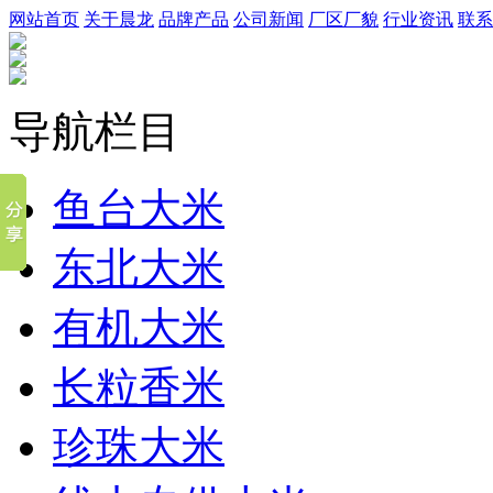
网站首页
关于晨龙
品牌产品
公司新闻
厂区厂貌
行业资讯
联系
导航栏目
鱼台大米
东北大米
有机大米
长粒香米
珍珠大米