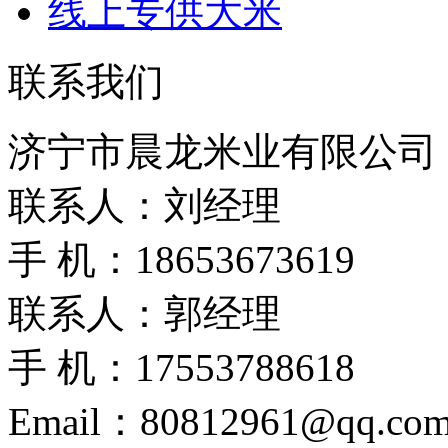
线上专供大米
联系我们
济宁市晨龙米业有限公司
联系人：刘经理
手 机：18653673619
联系人：郭经理
手 机：17553788618
Email：80812961@qq.co