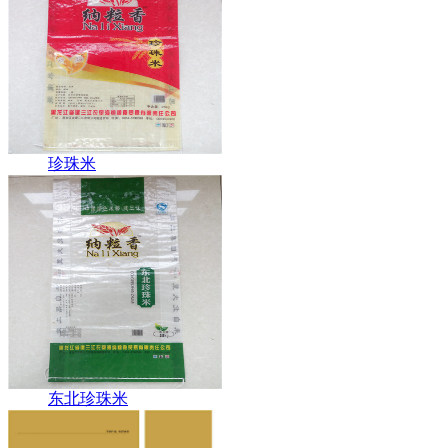
珍珠米
东北珍珠米