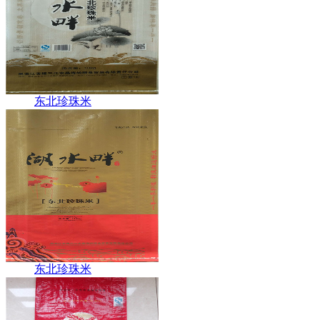
东北珍珠米
东北珍珠米