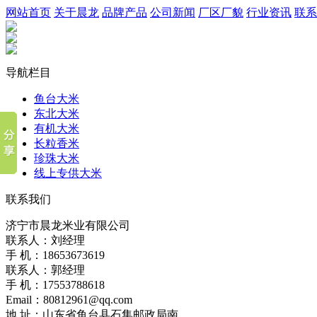
网站首页
关于晨龙
品牌产品
公司新闻
厂区厂貌
行业资讯
联系
导航栏目
鱼台大米
东北大米
有机大米
长粒香米
珍珠大米
线上专供大米
联系我们
济宁市晨龙米业有限公司
联系人：刘经理
手 机：18653673619
联系人：郭经理
手 机：17553788618
Email：80812961@qq.com
地 址：山东省鱼台县石集邮政局南