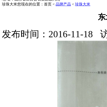
珍珠大米
您现在的位置：首页 <
品牌产品
<
珍珠大米
东
发布时间：2016-11-18