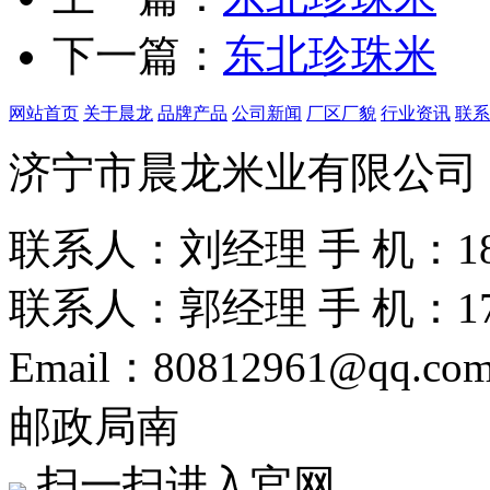
下一篇：
东北珍珠米
网站首页
关于晨龙
品牌产品
公司新闻
厂区厂貌
行业资讯
联系
济宁市晨龙米业有限公司
联系人：刘经理
手 机：186
联系人：郭经理
手 机：175
Email：80812961@qq.co
邮政局南
扫一扫进入官网