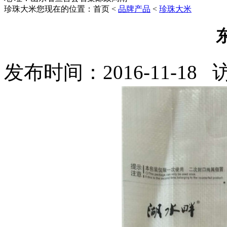
珍珠大米
您现在的位置：首页 <
品牌产品
<
珍珠大米
发布时间：2016-11-18