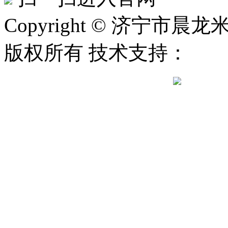
Copyright © 济宁市晨龙米
版权所有 技术支持：
鲁公网安备 37