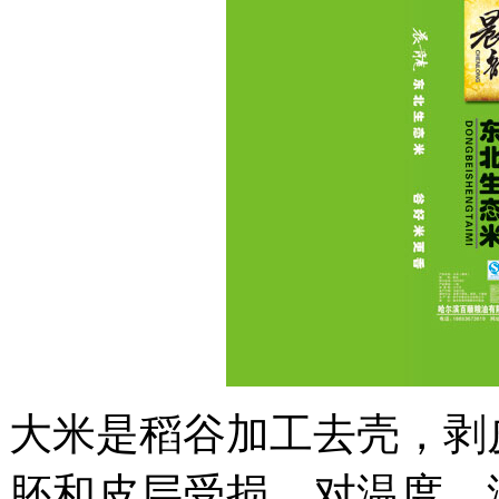
大米是稻谷加工去壳，剥
胚和皮层受损，对温度，