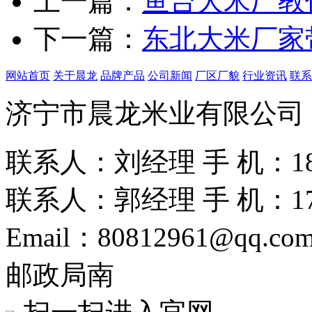
上一篇：
鱼台大米厂教
下一篇：
东北大米厂家
网站首页
关于晨龙
品牌产品
公司新闻
厂区厂貌
行业资讯
联系
济宁市晨龙米业有限公司
联系人：刘经理
手 机：186
联系人：郭经理
手 机：175
Email：80812961@qq.co
邮政局南