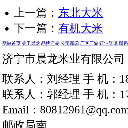
上一篇：
东北大米
下一篇：
有机大米
网站首页
关于晨龙
品牌产品
公司新闻
厂区厂貌
行业资讯
联系
济宁市晨龙米业有限公司
联系人：刘经理
手 机：186
联系人：郭经理
手 机：175
Email：80812961@qq.co
邮政局南