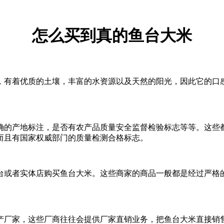
怎么买到真的鱼台大米
，有着优质的土壤，丰富的水资源以及天然的阳光，因此它的口
。
确的产地标注，是否有农产品质量安全监督检验标志等等。这些
而且有国家权威部门的质量检测合格标志。
台或者实体店购买鱼台大米。这些商家的商品一般都是经过严格
产厂家，这些厂商往往会提供厂家直销业务，把鱼台大米直接销