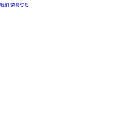
我们
荣誉资质