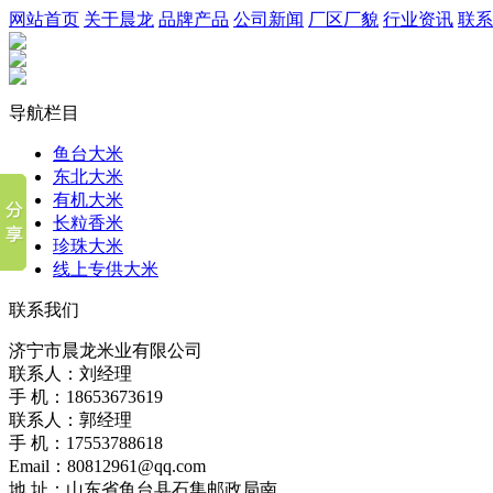
网站首页
关于晨龙
品牌产品
公司新闻
厂区厂貌
行业资讯
联系
导航栏目
鱼台大米
东北大米
有机大米
长粒香米
珍珠大米
线上专供大米
联系我们
济宁市晨龙米业有限公司
联系人：刘经理
手 机：18653673619
联系人：郭经理
手 机：17553788618
Email：80812961@qq.com
地 址：山东省鱼台县石集邮政局南