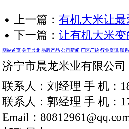
上一篇：
有机大米让最
下一篇：
让有机大米变
网站首页
关于晨龙
品牌产品
公司新闻
厂区厂貌
行业资讯
联系
济宁市晨龙米业有限公司
联系人：刘经理
手 机：186
联系人：郭经理
手 机：175
Email：80812961@qq.co