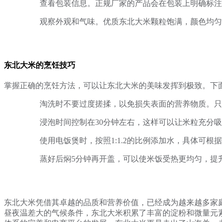
查看包装信息。正规厂家的产品会在包装上明确标
观察外观和气味。优质东北大米颗粒饱满，颜色均匀
东北大米的烹饪技巧
掌握正确的烹饪方法，可以让东北大米的美味发挥到极致。下
淘洗时不要过度搓揉，以免损失表面的营养物质。只
浸泡时间控制在30分钟左右，这样可以让米粒充分
使用电饭煲时，按照1:1.2的比例添加水，具体可根
蒸好后焖5分钟再开盖，可以使米饭受热更均匀，提
东北大米凭借其卓越的品质和营养价值，已经成为越来越多家
昼夜温差大的气候条件，东北大米积累了丰富的淀粉和微量元