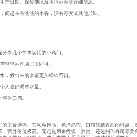
注生产日期、保质期以及执行标准等详细信息。
，闻起来有淡淡的米香，没有霉变或其他异味。
面分享几个简单实用的小窍门。
需轻轻冲洗两三次即可。
吸水，煮出来的米饭更加松软可口。
据个人喜好调整水量。
升整体口感。
庭的主食选择。其颗粒饱满、色泽晶莹、口感软糯香甜的特点，
素，营养价值极高。无论是用来煮饭、熬粥，还是制作寿司等美