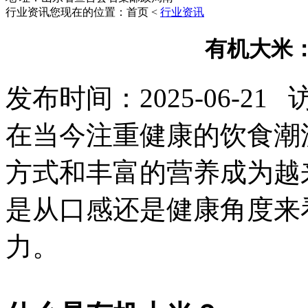
行业资讯
您现在的位置：首页 <
行业资讯
有机大米
发布时间：2025-06-21
在当今注重健康的饮食潮
方式和丰富的营养成为越
是从口感还是健康角度来
力。