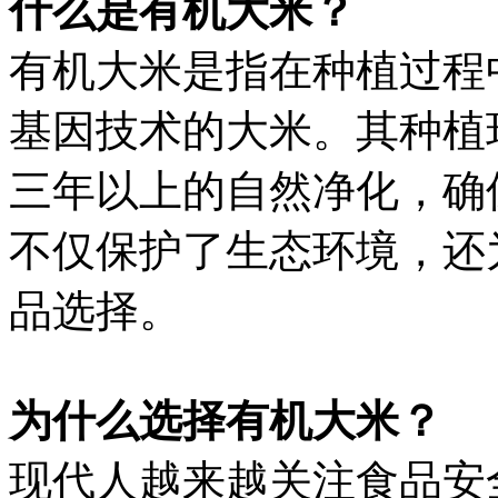
什么是有机大米？
有机大米是指在种植过程
基因技术的大米。其种植
三年以上的自然净化，确
不仅保护了生态环境，还
品选择。
为什么选择有机大米？
现代人越来越关注食品安