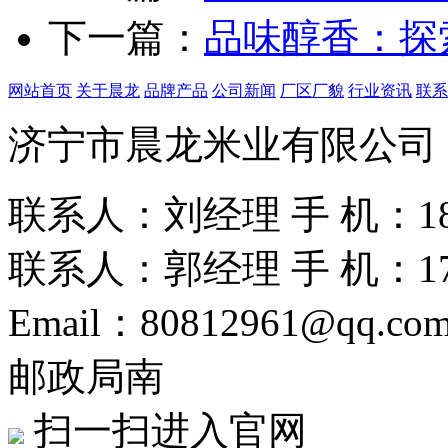
下一篇：
品味醇香：探
网站首页
关于晨龙
品牌产品
公司新闻
厂区厂貌
行业资讯
联系
济宁市晨龙米业有限公司
联系人：刘经理
手 机：186
联系人：郭经理
手 机：175
Email：80812961@qq.co
邮政局南
扫一扫进入官网