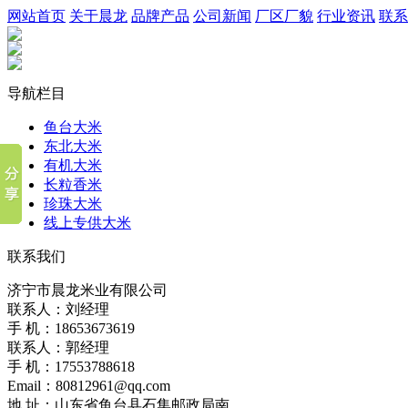
网站首页
关于晨龙
品牌产品
公司新闻
厂区厂貌
行业资讯
联系
导航栏目
鱼台大米
东北大米
有机大米
长粒香米
珍珠大米
线上专供大米
联系我们
济宁市晨龙米业有限公司
联系人：刘经理
手 机：18653673619
联系人：郭经理
手 机：17553788618
Email：80812961@qq.com
地 址：山东省鱼台县石集邮政局南