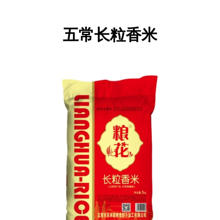
五常长粒香米