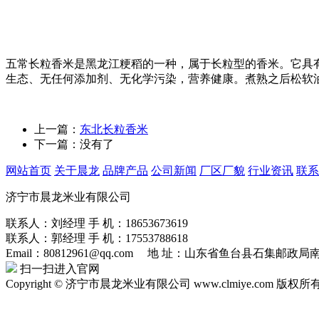
五常长粒香米是黑龙江粳稻的一种，属于长粒型的香米。它具
生态、无任何添加剂、无化学污染，营养健康。煮熟之后松软
上一篇：
东北长粒香米
下一篇：没有了
网站首页
关于晨龙
品牌产品
公司新闻
厂区厂貌
行业资讯
联系
济宁市晨龙米业有限公司
联系人：刘经理
手 机：18653673619
联系人：郭经理
手 机：17553788618
Email：80812961@qq.com
地 址：山东省鱼台县石集邮政局
扫一扫进入官网
Copyright © 济宁市晨龙米业有限公司 www.clmiye.com 版