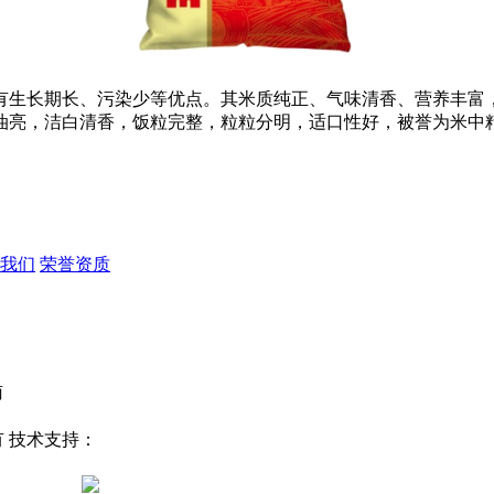
有生长期长、污染少等优点。其米质纯正、气味清香、营养丰富
油亮，洁白清香，饭粒完整，粒粒分明，适口性好，被誉为米中
我们
荣誉资质
南
权所有 技术支持：
鲁公网安备 37082702000090号