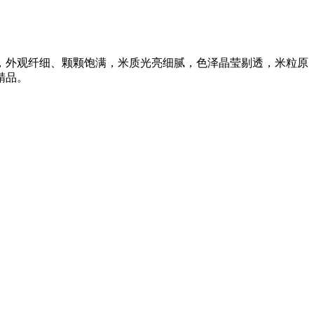
，外观纤细、颗颗饱满，米质光亮细腻，色泽晶莹剔透，米粒原
精品。