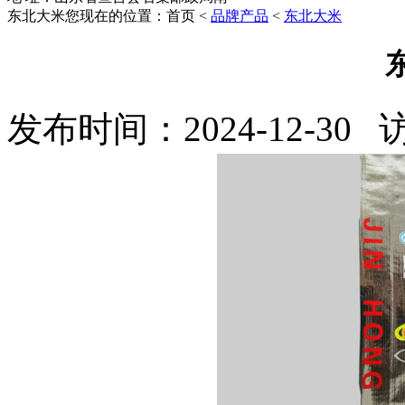
东北大米
您现在的位置：首页 <
品牌产品
<
东北大米
发布时间：2024-12-30