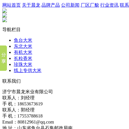
网站首页
关于晨龙
品牌产品
公司新闻
厂区厂貌
行业资讯
联系
导航栏目
鱼台大米
东北大米
有机大米
长粒香米
珍珠大米
线上专供大米
联系我们
济宁市晨龙米业有限公司
联系人：刘经理
手 机：18653673619
联系人：郭经理
手 机：17553788618
Email：80812961@qq.com
地 址：山东省鱼台县石集邮政局南